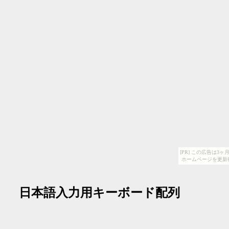
[PR] この広告は
ホームページを更新
日本語入力用キーボード配列